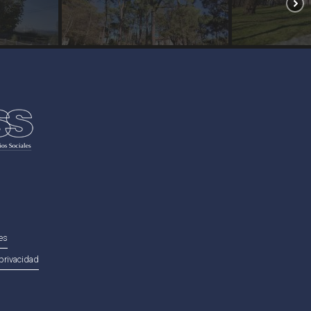
ies
privacidad