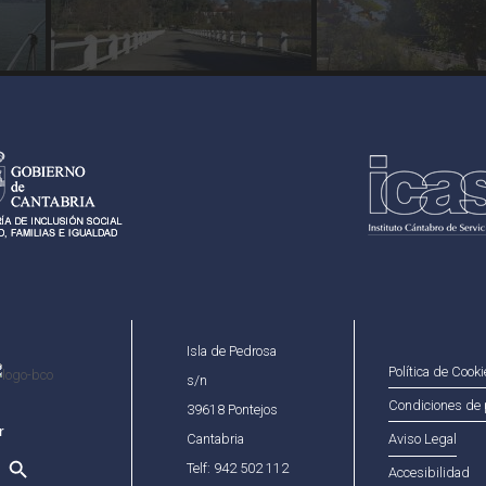
Isla de Pedrosa
Política de Cook
s/n
Condiciones de 
39618 Pontejos
Cantabria
Aviso Legal
Telf: 942 502 112
Accesibilidad