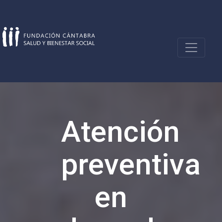
Skip
to
content
Atención
preventiva
en