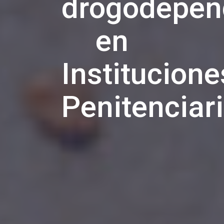
drogodepen
en
Institucione
Penitenciar