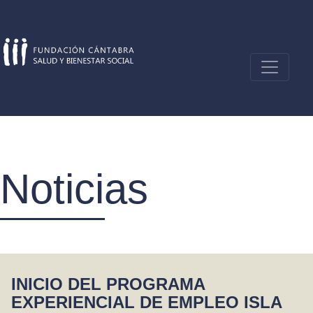
Skip
to
content
Noticias
INICIO DEL PROGRAMA
EXPERIENCIAL DE EMPLEO ISLA