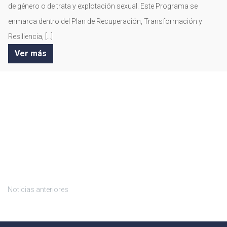
de género o de trata y explotación sexual. Este Programa se
enmarca dentro del Plan de Recuperación, Transformación y
Resiliencia, […]
Ver más
Noticias anteriores