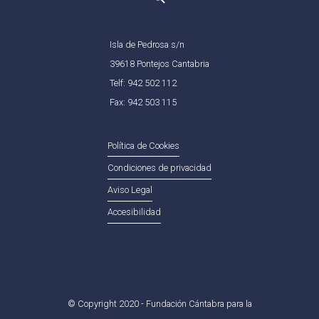
Isla de Pedrosa s/n
39618 Pontejos Cantabria
Telf: 942 502 112
Fax: 942 503 115
Política de Cookies
Condiciones de privacidad
Aviso Legal
Accesibilidad
© Copyright 2020 - Fundación Cántabra para la