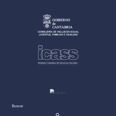
Search
for: