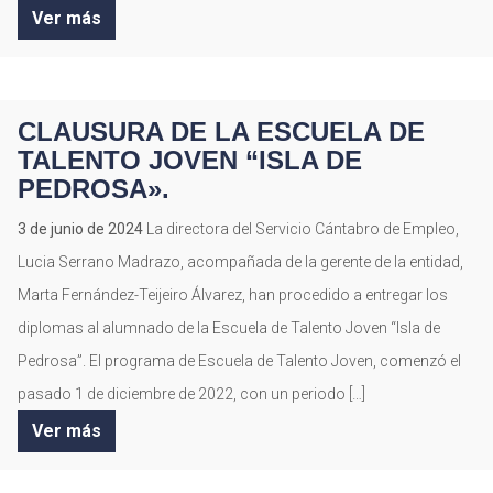
Ver más
CLAUSURA DE LA ESCUELA DE
TALENTO JOVEN “ISLA DE
PEDROSA».
3 de junio de 2024
La directora del Servicio Cántabro de Empleo,
Lucia Serrano Madrazo, acompañada de la gerente de la entidad,
Marta Fernández-Teijeiro Álvarez, han procedido a entregar los
diplomas al alumnado de la Escuela de Talento Joven “Isla de
Pedrosa”. El programa de Escuela de Talento Joven, comenzó el
pasado 1 de diciembre de 2022, con un periodo […]
Ver más