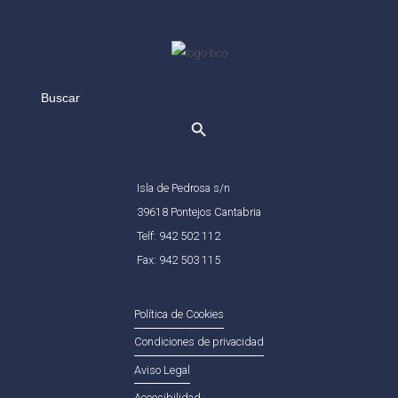
Search
for:
Isla de Pedrosa s/n
39618 Pontejos Cantabria
Telf: 942 502 112
Fax: 942 503 115
Política de Cookies
Condiciones de privacidad
Aviso Legal
Accesibilidad