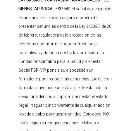
LA FUNDACIÓN CÁNTABRA PARA LA SALUD Y EL
BIENESTAR SOCIAL FSP-MP.
El canal de denuncias
es un canal electrónico seguro que permite
presentar denuncias dentro de la Ley 2/2023, de 20
de febrero, reguladora de la protección de las
personas que informen sobre infracciones
normativas y de lucha contra la corrupción. La
Fundación Cántabra para la Salud y Bienestar
Social FSP-MP, pone a su disposición un
formulario para recoger las denuncias que quieran
formular, cuyo acceso está al pie de ésta página.
Enviar una denuncia implica manifestar el estado
ilegal, irreguar o inconveniente de cualquier acción
llevada a cabo por nuestra entidad. Este canal NO
está dirigido a recoger denuncias relativas a