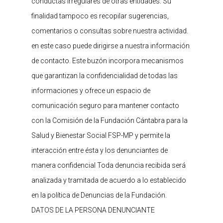
conductas irregulares de otras entidades.
Su
finalidad tampoco es recopilar sugerencias,
comentarios o consultas sobre nuestra actividad.
en este caso puede dirigirse a nuestra información
de contacto.
Este buzón incorpora mecanismos
que garantizan la confidencialidad de todas las
informaciones y ofrece un espacio de
comunicación seguro para mantener contacto
con la Comisión de la Fundación Cántabra para la
Salud y Bienestar Social FSP-MP y permite la
interacción entre ésta y los denunciantes de
manera confidencial
Toda denuncia recibida será
analizada y tramitada de acuerdo a lo establecido
en la política de Denuncias de la Fundación.
DATOS DE LA PERSONA DENUNCIANTE