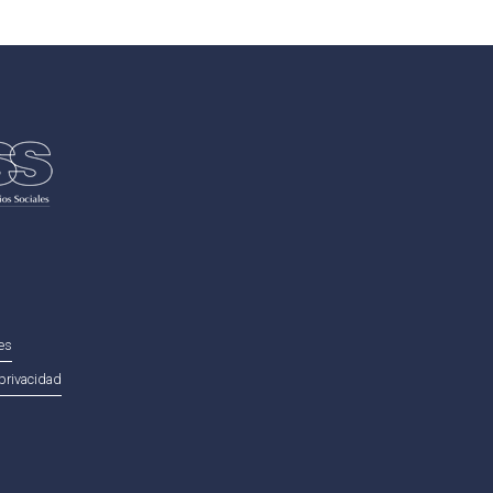
ies
privacidad