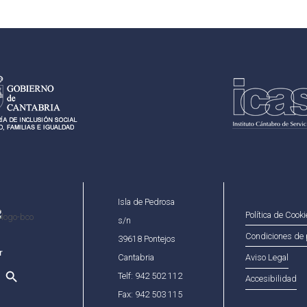
Isla de Pedrosa
Política de Cook
s/n
Condiciones de 
39618 Pontejos
Cantabria
Aviso Legal
Telf: 942 502 112
Accesibilidad
Fax: 942 503 115