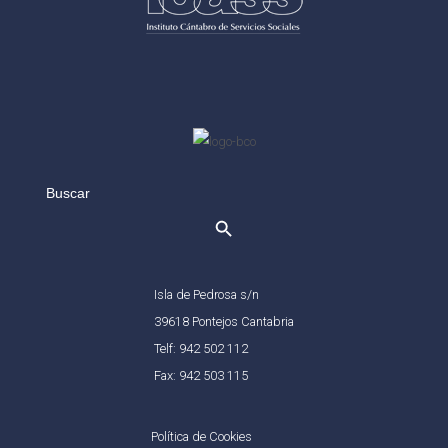
Search
for:
Isla de Pedrosa s/n
39618 Pontejos Cantabria
Telf: 942 502 112
Fax: 942 503 115
Política de Cookies