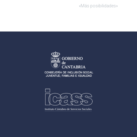
«Más posibilidades»
entradas