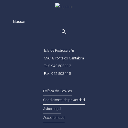
Search
for:
Isla de Pedrosa s/n
39618 Pontejos Cantabria
Telf: 942 502 112
Fax: 942 503 115
Política de Cookies
Condiciones de privacidad
Aviso Legal
Accesibilidad