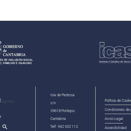
Isla de Pedrosa
Política de Cook
s/n
Condiciones de 
39618 Pontejos
Cantabria
Aviso Legal
Telf: 942 502 112
Accesibilidad