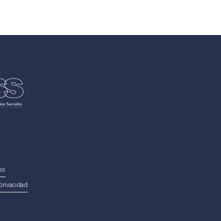
ies
privacidad