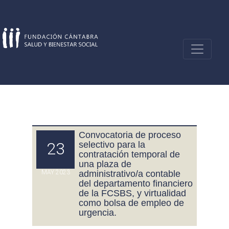
Skip
to
content
Convocatoria de proceso
23
selectivo para la
contratación temporal de
una plaza de
MAY 2023
administrativo/a contable
del departamento financiero
de la FCSBS, y virtualidad
como bolsa de empleo de
urgencia.