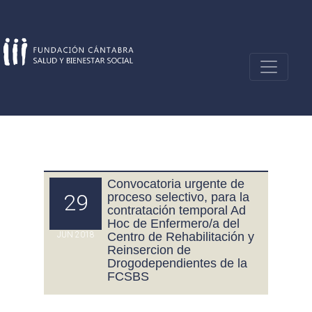
Skip
to
content
Convocatoria urgente de
29
proceso selectivo, para la
contratación temporal Ad
Hoc de Enfermero/a del
JUN 2018
Centro de Rehabilitación y
Reinsercion de
Drogodependientes de la
FCSBS