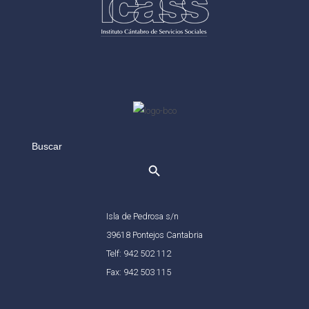
Search
for:
Isla de Pedrosa s/n
39618 Pontejos Cantabria
Telf: 942 502 112
Fax: 942 503 115