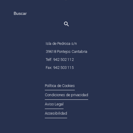
Search
for:
Isla de Pedrosa s/n
39618 Pontejos Cantabria
Telf: 942 502 112
Fax: 942 503 115
Política de Cookies
Condiciones de privacidad
Aviso Legal
Accesibilidad