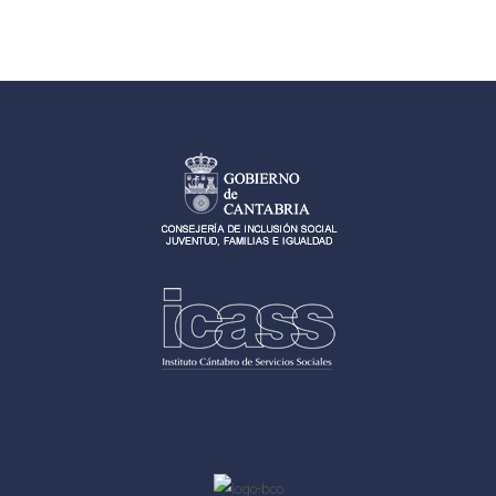
entradas