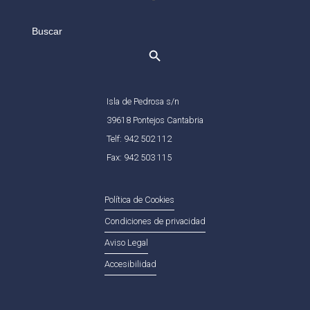
Search
for:
Isla de Pedrosa s/n
39618 Pontejos Cantabria
Telf: 942 502 112
Fax: 942 503 115
Política de Cookies
Condiciones de privacidad
Aviso Legal
Accesibilidad