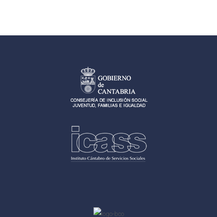
entradas